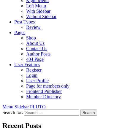
Right Menu
Left Menu
With Sidebar
Without Sidebar
Post Types
Review
Pages
Shop
About Us
Contact Us
Author Posts
404 Page
User Features
Register
Login
User Profile
Page for members only
Frontend Publisher
Member Directory
Menu
Sidebar
PLUTO
Search for:
Recent Posts