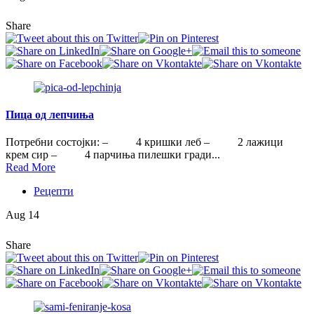
Share
Пица од лепчиња
Потребни состојки: – 4 кришки леб – 2 лажици
крем сир – 4 парчиња пилешки гради...
Read More
Рецепти
Aug 14
Share