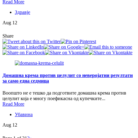
Read More
Здравје
Aug 12
Share
Домашна крема против целулит со неверојатни резултати
за само една седмица
Воопшто не е тешко да подготвите домашна крема против
целулит која е многу поефикасна од купечките...
Read More
Убавина
Aug 12