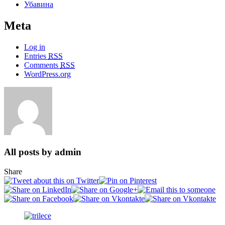
Убавина
Meta
Log in
Entries
RSS
Comments
RSS
WordPress.org
All posts by admin
Share