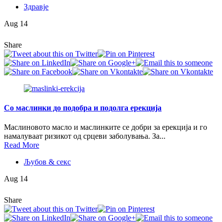
Здравје
Aug 14
Share
Со маслинки до подобра и подолга ерекција
Маслиновото масло и маслинките се добри за ерекција и го
намалуваат ризикот од срцеви заболувања. За...
Read More
Љубов & секс
Aug 14
Share