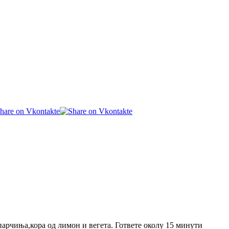
парчиња,кора од лимон и вегета. Гответе околу 15 минути