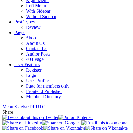
Right Menu
Left Menu
With Sidebar
Without Sidebar
Post Types
Review
Pages
Shop
About Us
Contact Us
Author Posts
404 Page
User Features
Register
Login
User Profile
Page for members only
Frontend Publisher
Member Directory
Menu
Sidebar
PLUTO
Share